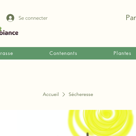
Pan
Se connecter
rrasse
Contenants
Plantes
Accueil
Sécheresse