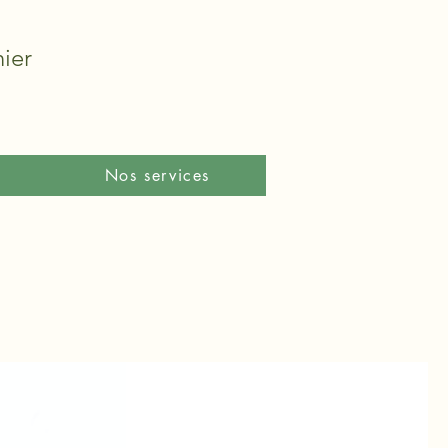
ier
Nos services