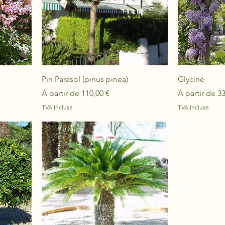
Pin Parasol (pinus pinea)
Glycine
Prix promotionnel
Prix promoti
À partir de
110,00 €
À partir de
33
TVA Incluse
TVA Incluse