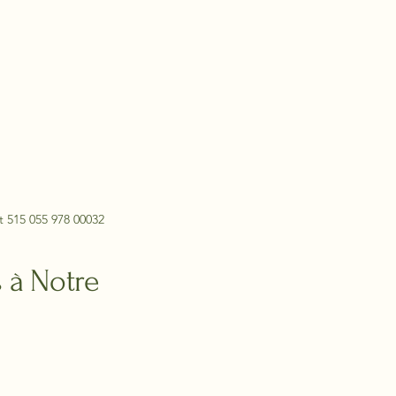
t 515 055 978 00032
 à Notre