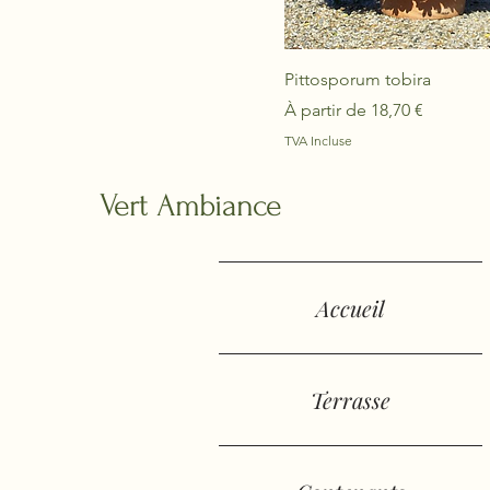
Pittosporum tobira
Prix promotionnel
À partir de
18,70 €
TVA Incluse
Vert Ambiance
Accueil
Terrasse