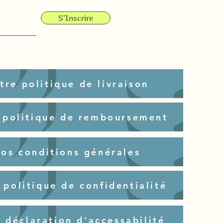
S'Inscrire
tre politique de livraison
 politique de remboursement
nos conditions générales
 politique de confidentialité
 déclaration d'accessabilité