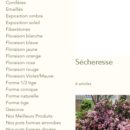
Conifères
Emaillés
Exposition ombre
Exposition soleil
Fiberstones
Floraison blanche
Floraison bleue
Floraison jaune
Floraison orange
Sécheresse
Floraison rose
Floraison rouge
Floraison Violet/Mauve
Forme 1/2 tige
6 articles
Forme conique
Forme naturelle
Forme tige
Gescova
Nos Meilleurs Produits
Nos pots formes arrondies
Nos pots formes droites