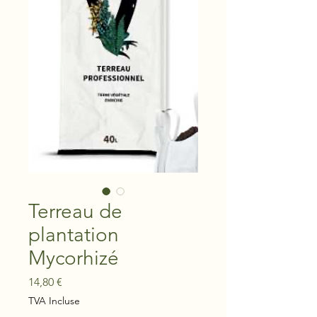
Terreau de
plantation
Mycorhizé
Prix
14,80 €
TVA Incluse