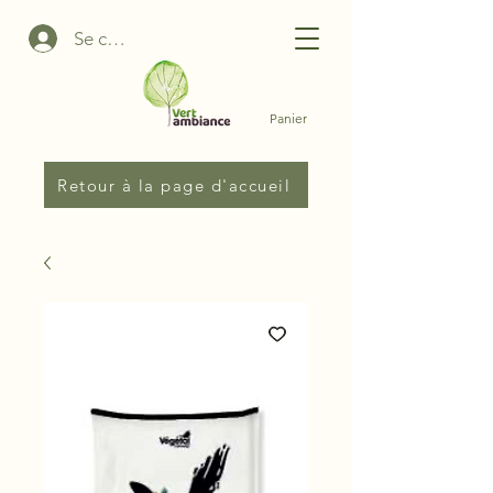
Se connecter
Panier
Retour à la page d'accueil