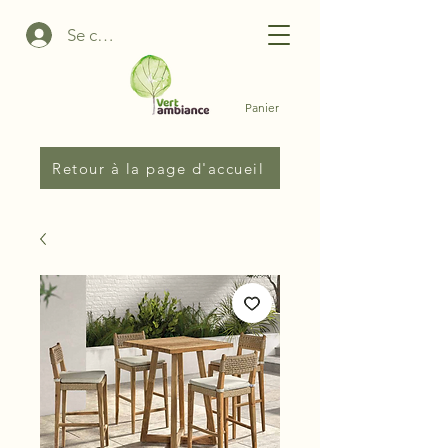
Se connecter
Panier
Retour à la page d'accueil