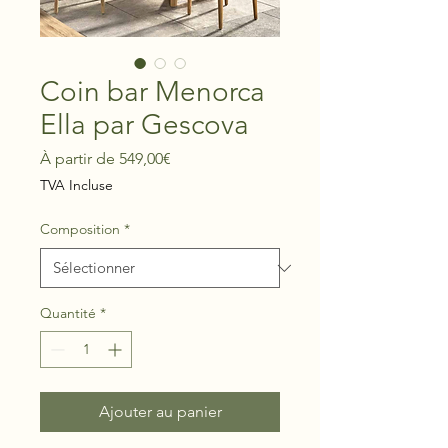
Coin bar Menorca
Ella par Gescova
Prix
À partir de
549,00€
promotionnel
TVA Incluse
Composition
*
Quantité
*
Ajouter au panier