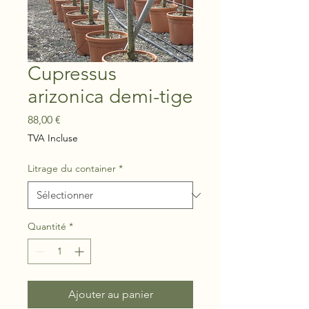
Cupressus
arizonica demi-tige
Prix
88,00 €
TVA Incluse
Litrage du container
*
Quantité
*
Ajouter au panier