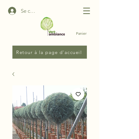
Se connecter
Panier
Retour à la page d'accueil