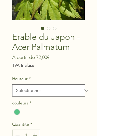
Erable du Japon -
Acer Palmatum
Prix
À partir de
72,00€
promotionnel
TVA Incluse
Hauteur
*
couleurs
*
Quantité
*