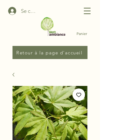
Se connecter
Panier
Retour à la page d'accueil