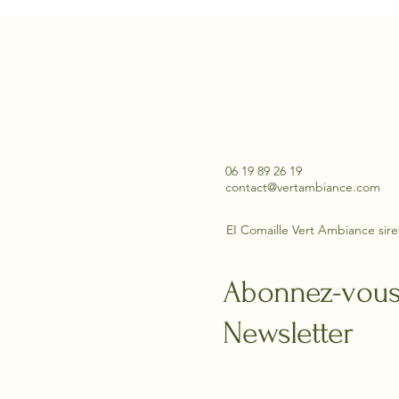
Aperçu rapide
06 19 89 26 19
contact@vertambiance.com
EI Comaille Vert Ambiance sire
Abonnez-vous
Newsletter