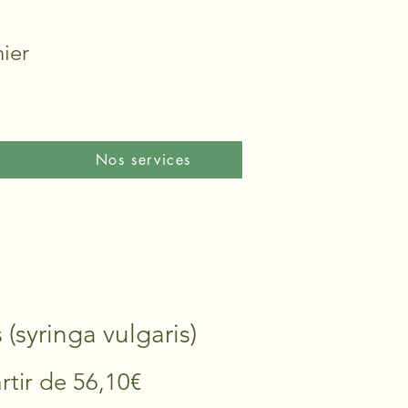
ier
Nos services
s (syringa vulgaris)
Prix
rtir de
56,10€