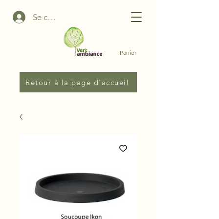
Se connecter
Panier
Retour à la page d'accueil