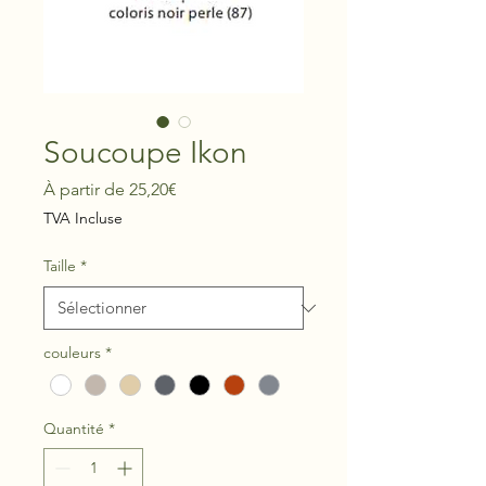
Soucoupe Ikon
Prix
À partir de
25,20€
promotionnel
TVA Incluse
Taille
*
couleurs
*
Quantité
*