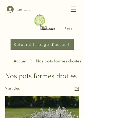
Se connecter
Panier
Retour à la page d'accueil
Accueil
Nos pots formes droites
Nos pots formes droites
9 articles
Tri