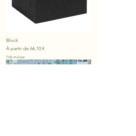
Block
Prix promotionnel
À partir de
66,10 €
TVA Incluse