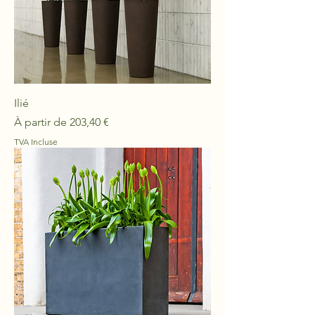
Ilié
Prix promotionnel
À partir de
203,40 €
TVA Incluse