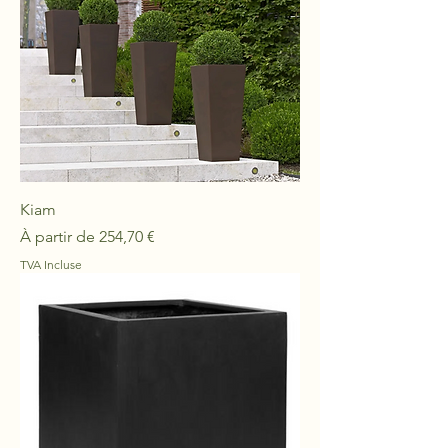
Kiam
Prix promotionnel
À partir de
254,70 €
TVA Incluse